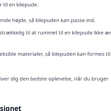
 til en kilepude.
nde højde, så kilepuden kan passe ind.
trækkelig til at rummet til en kilepude ikke æ
eksible materialer, så kilepuden kan formes til
giver dig den bedste oplevelse, når du bruger
esignet