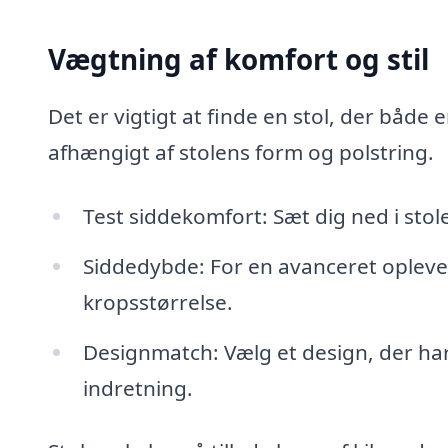
Vægtning af komfort og stil
Det er vigtigt at finde en stol, der både 
afhængigt af stolens form og polstring.
Test siddekomfort: Sæt dig ned i stol
Siddedybde: For en avanceret oplevel
kropsstørrelse.
Designmatch: Vælg et design, der h
indretning.