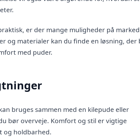
eter.
g praktisk, er der mange muligheder på marked
ner og materialer kan du finde en løsning, der
mfort med puder.
tninger
r kan bruges sammen med en kilepude eller
du bør overveje. Komfort og stil er vigtige
et og holdbarhed.