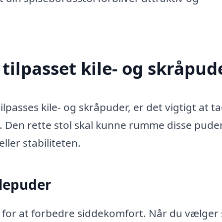
 tilpasset kile- og skråpud
lpasses kile- og skråpuder, er det vigtigt at t
t. Den rette stol skal kunne rumme disse pude
ler stabiliteten.
ilepuder
 for at forbedre siddekomfort. Når du vælger 