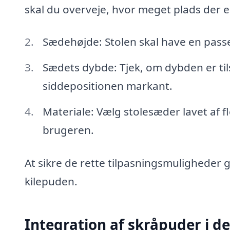
skal du overveje, hvor meget plads der er
Sædehøjde: Stolen skal have en passe
Sædets dybde: Tjek, om dybden er tils
siddepositionen markant.
Materiale: Vælg stolesæder lavet af fl
brugeren.
At sikre de rette tilpasningsmuligheder 
kilepuden.
Integration af skråpuder i d