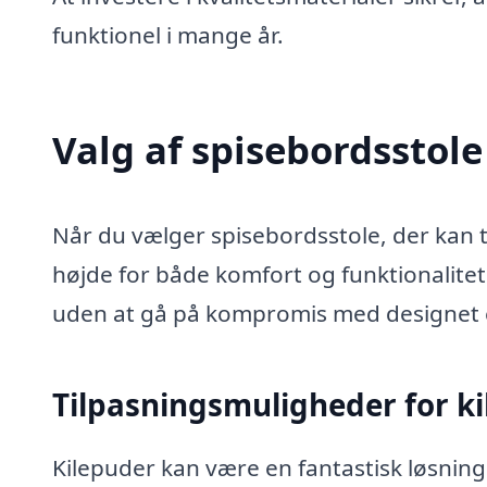
funktionel i mange år.
Valg af spisebordsstole
Når du vælger spisebordsstole, der kan ti
højde for både komfort og funktionalite
uden at gå på kompromis med designet el
Tilpasningsmuligheder for k
Kilepuder kan være en fantastisk løsning