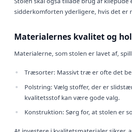
Stolen skal også tillade brug af kilepude
sidderkomforten yderligere, hvis det er
Materialernes kvalitet og h
Materialerne, som stolen er lavet af, spi
Træsorter: Massivt træ er ofte det be
Polstring: Vælg stoffer, der er slid
kvalitetsstof kan være gode valg.
Konstruktion: Sørg for, at stolen er 
At investere i kvalitetsmaterialer sikrer, 