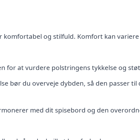
er komfortabel og stilfuld. Komfort kan variere
en for at vurdere polstringens tykkelse og støt
se bør du overveje dybden, så den passer til 
armonerer med dit spisebord og den overord