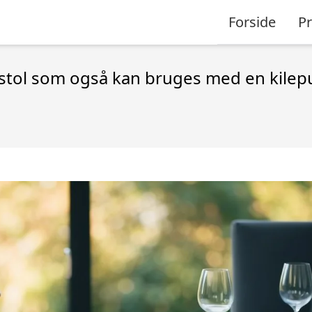
Forside
P
stol som også kan bruges med en kilep