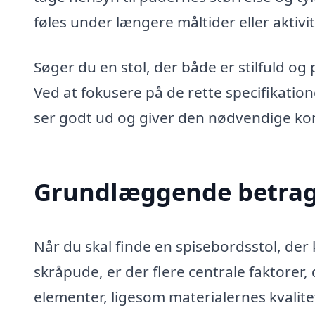
føles under længere måltider eller aktivit
Søger du en stol, der både er stilfuld o
Ved at fokusere på de rette specifikatio
ser godt ud og giver den nødvendige ko
Grundlæggende betrag
Når du skal finde en spisebordsstol, de
skråpude, er der flere centrale faktorer, 
elementer, ligesom materialernes kvalit