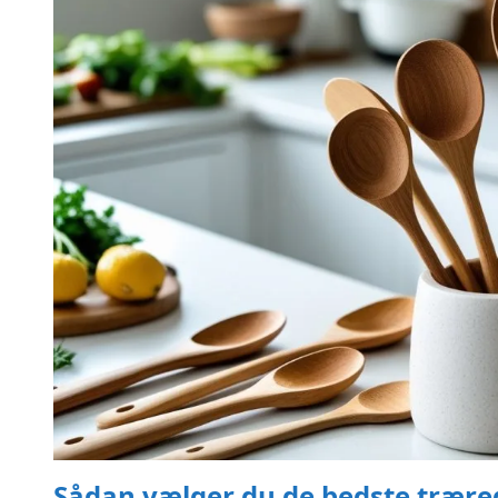
Sådan vælger du de bedste trære