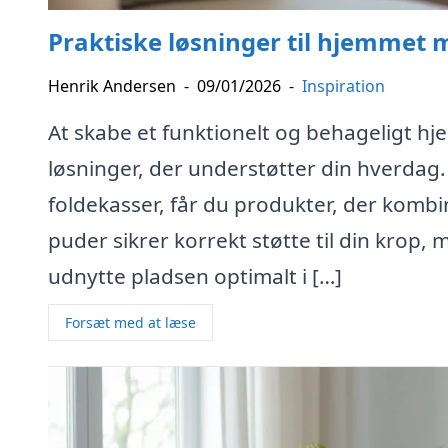
Praktiske løsninger til hjemmet
Henrik Andersen
-
09/01/2026
-
Inspiration
At skabe et funktionelt og behageligt hj
løsninger, der understøtter din hverda
foldekasser, får du produkter, der kom
puder sikrer korrekt støtte til din krop
udnytte pladsen optimalt i […]
Forsæt med at læse