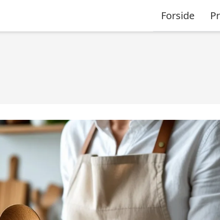
Forside
P