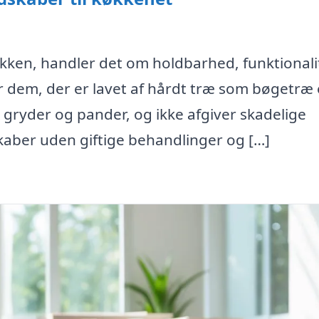
økken, handler det om holdbarhed, funktionali
 dem, der er lavet af hårdt træ som bøgetræ e
e gryder og pander, og ikke afgiver skadelige
skaber uden giftige behandlinger og […]