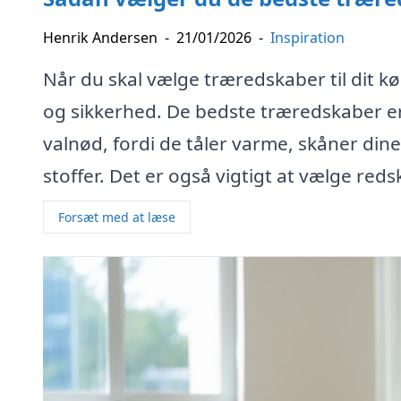
Henrik Andersen
-
21/01/2026
-
Inspiration
Når du skal vælge træredskaber til dit k
og sikkerhed. De bedste træredskaber er
valnød, fordi de tåler varme, skåner din
stoffer. Det er også vigtigt at vælge red
Forsæt med at læse