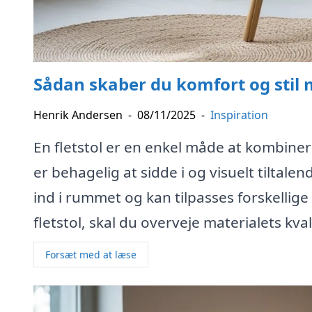
Sådan skaber du komfort og stil me
Henrik Andersen
-
08/11/2025
-
Inspiration
En fletstol er en enkel måde at kombiner
er behagelig at sidde i og visuelt tiltale
ind i rummet og kan tilpasses forskellige 
fletstol, skal du overveje materialets kval
Forsæt med at læse