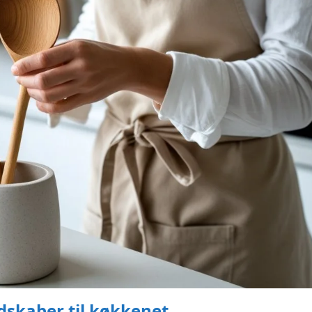
dskaber til køkkenet